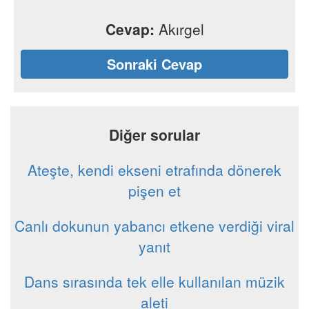
Cevap:
Akırgel
Sonraki Cevap
Diğer sorular
Ateşte, kendi ekseni etrafında dönerek
pişen et
Canlı dokunun yabancı etkene verdiği viral
yanıt
Dans sırasında tek elle kullanılan müzik
aleti