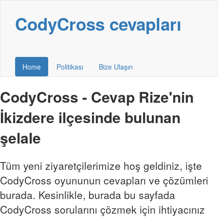
CodyCross cevapları
Home
Politikası
Bize Ulaşın
CodyCross - Cevap Rize'nin
İkizdere ilçesinde bulunan
şelale
Tüm yeni ziyaretçilerimize hoş geldiniz, işte
CodyCross oyununun cevapları ve çözümleri
burada. Kesinlikle, burada bu sayfada
CodyCross sorularını çözmek için ihtiyacınız