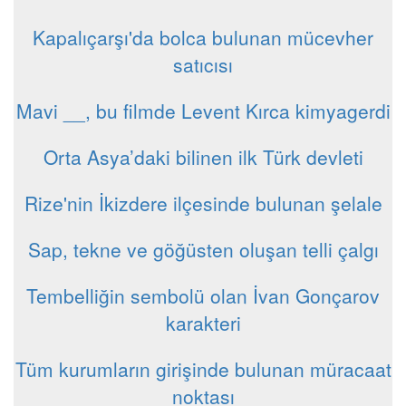
Kapalıçarşı'da bolca bulunan mücevher
satıcısı
Mavi __, bu filmde Levent Kırca kimyagerdi
Orta Asya’daki bilinen ilk Türk devleti
Rize'nin İkizdere ilçesinde bulunan şelale
Sap, tekne ve göğüsten oluşan telli çalgı
Tembelliğin sembolü olan İvan Gonçarov
karakteri
Tüm kurumların girişinde bulunan müracaat
noktası