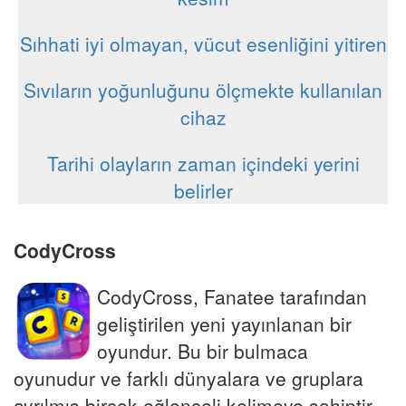
Sıhhati iyi olmayan, vücut esenliğini yitiren
Sıvıların yoğunluğunu ölçmekte kullanılan
cihaz
Tarihi olayların zaman içindeki yerini
belirler
CodyCross
CodyCross, Fanatee tarafından
geliştirilen yeni yayınlanan bir
oyundur. Bu bir bulmaca
oyunudur ve farklı dünyalara ve gruplara
ayrılmış birçok eğlenceli kelimeye sahiptir.