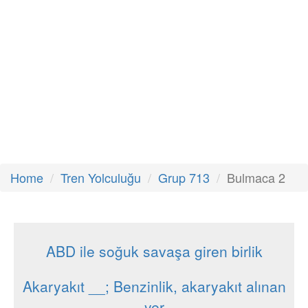
Home
Tren Yolculuğu
Grup 713
Bulmaca 2
ABD ile soğuk savaşa giren birlik
Akaryakıt __; Benzinlik, akaryakıt alınan
yer