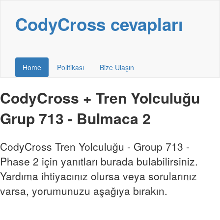
CodyCross cevapları
Home
Politikası
Bize Ulaşın
CodyCross + Tren Yolculuğu
Grup 713 - Bulmaca 2
CodyCross Tren Yolculuğu - Group 713 -
Phase 2 için yanıtları burada bulabilirsiniz.
Yardıma ihtiyacınız olursa veya sorularınız
varsa, yorumunuzu aşağıya bırakın.