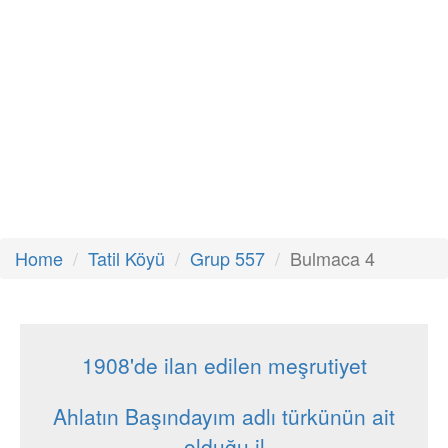
Home
Tatil Köyü
Grup 557
Bulmaca 4
1908'de ilan edilen meşrutiyet
Ahlatın Başındayım adlı türkünün ait
olduğu il