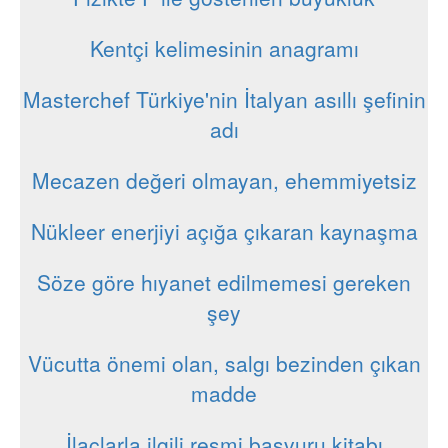
Kentçi kelimesinin anagramı
Masterchef Türkiye'nin İtalyan asıllı şefinin
adı
Mecazen değeri olmayan, ehemmiyetsiz
Nükleer enerjiyi açığa çıkaran kaynaşma
Söze göre hıyanet edilmemesi gereken
şey
Vücutta önemi olan, salgı bezinden çıkan
madde
İlaçlarla ilgili resmi başvuru kitabı