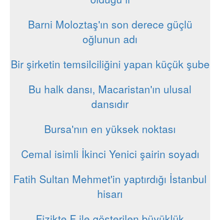
Barni Moloztaş'ın son derece güçlü
oğlunun adı
Bir şirketin temsilciliğini yapan küçük şube
Bu halk dansı, Macaristan'ın ulusal
dansıdır
Bursa'nın en yüksek noktası
Cemal isimli İkinci Yenici şairin soyadı
Fatih Sultan Mehmet'in yaptırdığı İstanbul
hisarı
Fizikte F ile gösterilen büyüklük