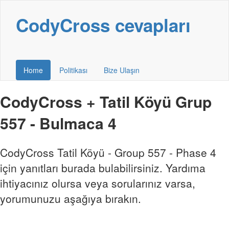
CodyCross cevapları
Home
Politikası
Bize Ulaşın
CodyCross + Tatil Köyü Grup
557 - Bulmaca 4
CodyCross Tatil Köyü - Group 557 - Phase 4
için yanıtları burada bulabilirsiniz. Yardıma
ihtiyacınız olursa veya sorularınız varsa,
yorumunuzu aşağıya bırakın.