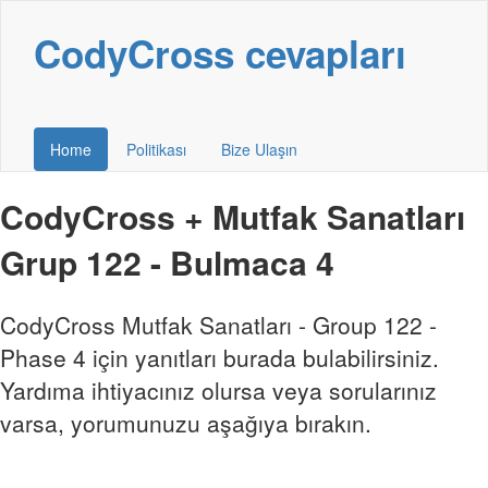
CodyCross cevapları
Home
Politikası
Bize Ulaşın
CodyCross + Mutfak Sanatları
Grup 122 - Bulmaca 4
CodyCross Mutfak Sanatları - Group 122 -
Phase 4 için yanıtları burada bulabilirsiniz.
Yardıma ihtiyacınız olursa veya sorularınız
varsa, yorumunuzu aşağıya bırakın.