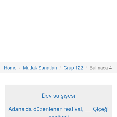
Home
Mutfak Sanatları
Grup 122
Bulmaca 4
Dev su şişesi
Adana'da düzenlenen festival, __ Çiçeği
Festivali